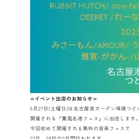
=イベント出店のお知らせ=
5月27日(土曜日)は名古屋港ガーデン埠頭つ
開催される『薫風名港フェス』に出店します
今回初めて開催される無料の音楽フェスで
27日、28日の2日間行われます。