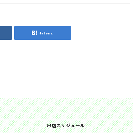
Hatena
出店スケジュール