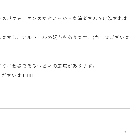
ンスパフォーマンスなどいろいろな演者さんか出演されま
しますし、アルコールの販売もあります。(当店はございま
！
すぐに会場であるつどいの広場があります。
さいませ🙇‍♂