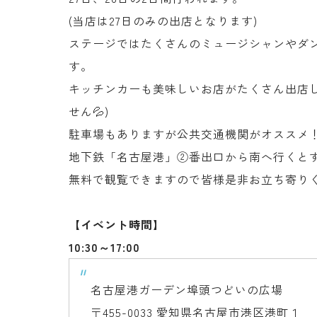
(当店は27日のみの出店となります)
ステージではたくさんのミュージシャンやダ
す。
キッチンカーも美味しいお店がたくさん出店
せん💦)
駐車場もありますが公共交通機関がオススメ
地下鉄「名古屋港」②番出口から南へ行くと
無料で観覧できますので皆様是非お立ち寄りくだ
【イベント時間】
10:30～17:00
名古屋港ガーデン埠頭つどいの広場
〒455-0033 愛知県名古屋市港区港町１