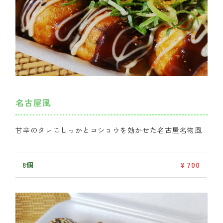
名古屋風
甘辛のタレにしっかとコショウを効かせた名古屋名物風
8個
￥700