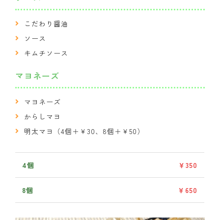
こだわり醤油
ソース
キムチソース
マヨネーズ
マヨネーズ
からしマヨ
明太マヨ（4個＋￥30、8個＋￥50）
4個
￥350
8個
￥650