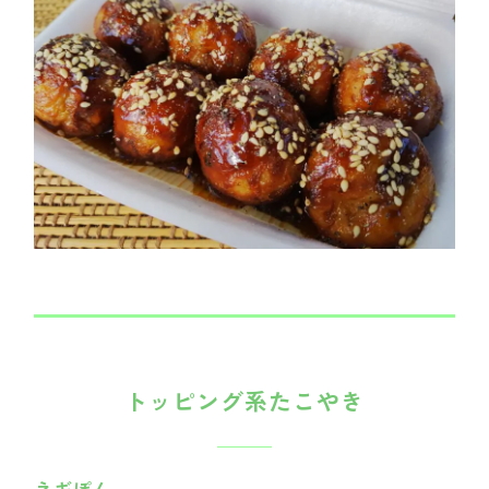
トッピング系たこやき
ネギぽん