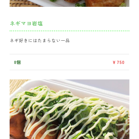
ネギマヨ岩塩
ネギ好きにはたまらない一品
8個
￥750