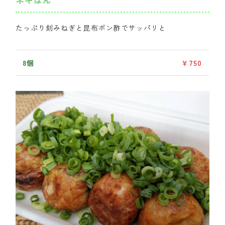
たっぷり刻みねぎと昆布ポン酢でサッパリと
8個
￥750