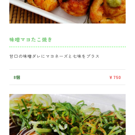
味噌マヨたこ焼き
甘口の味噌ダレにマヨネーズと七味をプラス
8個
￥750