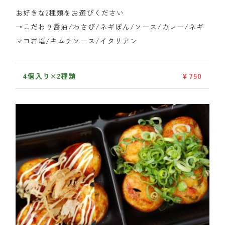
お好きな2種類をお選びください
→こだわり醤油/わさび/ネギぽん/ソース/カレー/ネギ
マヨ岩塩/キムチソース/イタリアン
4個入り×2種類
￥750