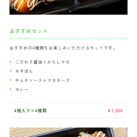
おすすめセット
おすすめの4種類をお楽しみいただけるセットです。
こだわり醤油＋からしマヨ
ネギぽん
キムチソース＋マヨネーズ
カレー
4個入り×4種類
￥1,300