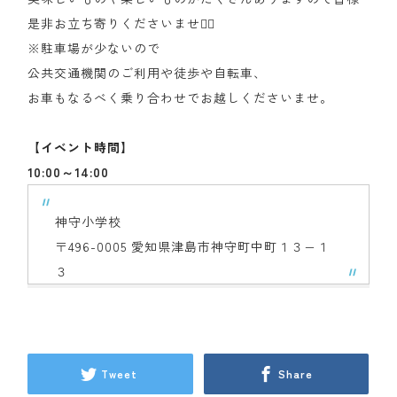
是非お立ち寄りくださいませ🙇‍♂
※駐車場が少ないので
公共交通機関のご利用や徒歩や自転車、
お車もなるべく乗り合わせでお越しくださいませ。
【イベント時間】
10:00～14:00
神守小学校
〒496-0005 愛知県津島市神守町中町１３−１
３
Tweet
Share