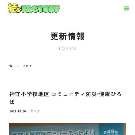
更新情報
TOPICS
ブログ
神守小学校地区 コミュニティ防災•健康ひろ
ば
2023.10.20
ブログ