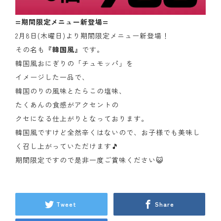
=期間限定メニュー新登場=
2月8日(木曜日)より期間限定メニュー新登場！
その名も
『韓国風』
です。
韓国風おにぎりの「チュモッパ」を
イメージした一品で、
韓国のりの風味とたらこの塩味、
たくあんの食感がアクセントの
クセになる仕上がりとなっております。
韓国風ですけど全然辛くはないので、お子様でも美味し
く召し上がっていただけます🎵
期間限定ですので是非一度ご賞味ください😺
Tweet
Share