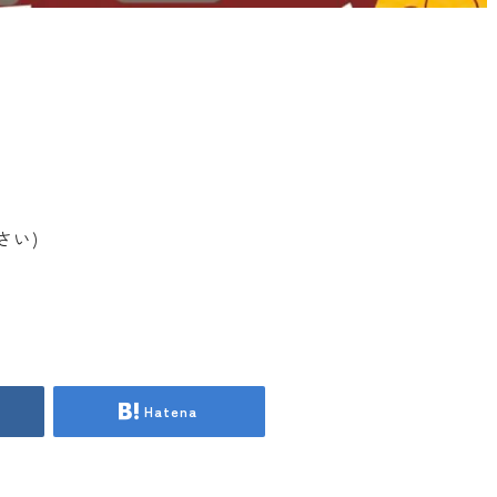
さい)
Hatena