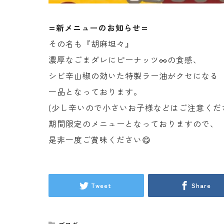
=新メニューのお知らせ=
その名も『胡麻坦々』
濃厚なごまダレにピーナッツ🥜の食感、
シビ辛山椒の効いた特製ラー油がクセになる
一品となっております。
(少し辛いので小さいお子様などはご注意くだ
期間限定のメニューとなっておりますので、
是非一度ご賞味ください😋
Tweet
Share