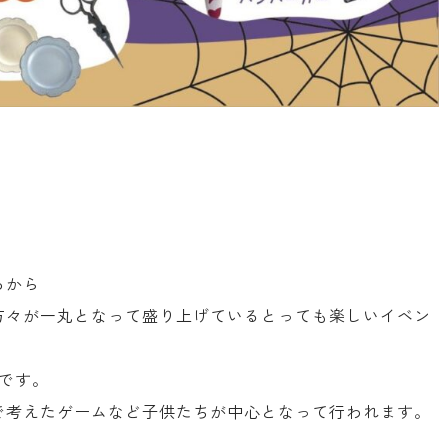
。
ろから
方々が一丸となって盛り上げているとっても楽しいイベン
です。
で考えたゲームなど子供たちが中心となって行われます。