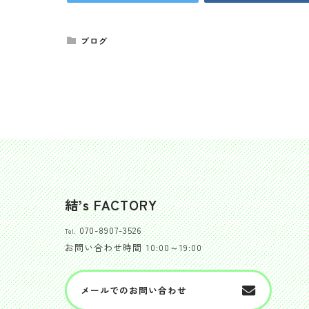
ブログ
結’s FACTORY
070-8907-3526
Tel.
お問い合わせ時間
10:00～19:00
メールでのお問い合わせ