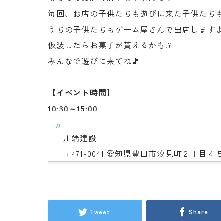
毎回、お店の子供たちも遊びに来た子供たち
うちの子供たちもゲーム屋さんで出店します
仮装したらお菓子が貰えるかも!?
みんなで遊びに来てね🎵
【イベント時間】
10:30～15:00
川端建設
〒471-0041 愛知県豊田市汐見町２丁目４
Tweet
Share