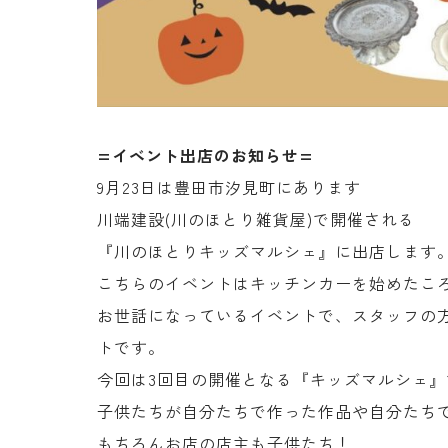
=イベント出店のお知らせ=
9月23日は豊田市汐見町にあります
川端建設(川のほとり雑貨屋)で開催される
『川のほとりキッズマルシェ』に出店します
こちらのイベントはキッチンカーを始めたこ
お世話になっているイベントで、スタッフの
トです。
今回は3回目の開催となる『キッズマルシェ』
子供たちが自分たちで作った作品や自分たち
もちろんお店の店主も子供たち！