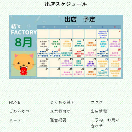
出店スケジュール
HOME
よくある質問
ブログ
ごあいさつ
企業様向け
出店情報
メニュー
運営概要
ご予約・お問い
合わせ