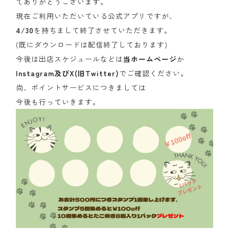
てありがとうございます。
現在ご利用いただいている公式アプリですが、
4/30
を持ちまして終了させていただきます。
(既にダウンロードは配信終了しております)
今後は出店スケジュールなどは
当ホームページ
か
Instagram及びX(旧Twitter)
でご確認ください。
尚、ポイントサービスにつきましては
今後も行っていきます。