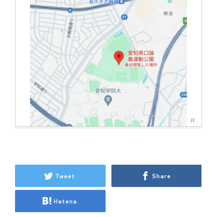
Tweet
Share
Hatena