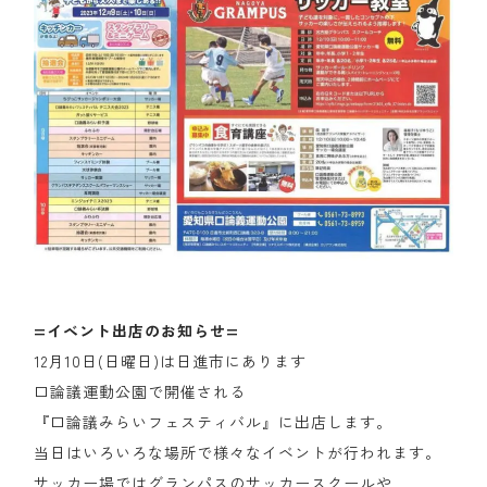
=イベント出店のお知らせ=
12月10日(日曜日)は日進市にあります
口論議運動公園で開催される
『口論議みらいフェスティバル』に出店します。
当日はいろいろな場所で様々なイベントが行われます。
サッカー場ではグランパスのサッカースクールや