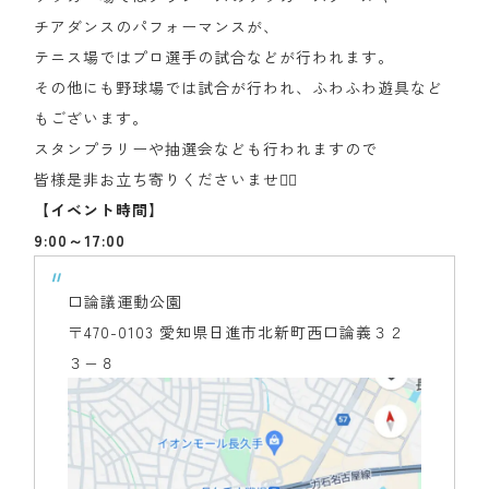
チアダンスのパフォーマンスが、
テニス場ではプロ選手の試合などが行われます。
その他にも野球場では試合が行われ、ふわふわ遊具など
もございます。
スタンプラリーや抽選会なども行われますので
皆様是非お立ち寄りくださいませ🙇‍♂
【イベント時間】
9:00～17:00
口論議運動公園
〒470-0103 愛知県日進市北新町西口論義３２
３−８