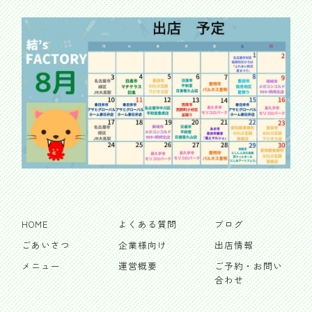
HOME
よくある質問
ブログ
ごあいさつ
企業様向け
出店情報
メニュー
運営概要
ご予約・お問い
合わせ