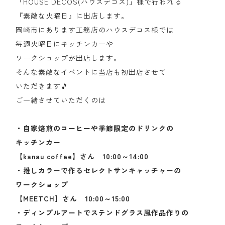
「HOUSE DECOS(ハウスデコス)」様で行われる
『素敵な火曜日』に出店します。
岡崎市にあります工務店のハウスデコス様では
毎週火曜日にキッチンカーや
ワークショップが出店します。
そんな素敵なイベントに当店も初出店させて
いただきます🎵
ご一緒させていただくのは
・自家焙煎のコーヒーや季節限定のドリンクの
キッチンカー
【kanau coffee】さん 10:00～14:00
・推しカラーで作るセレクトサンキャッチャーの
ワークショップ
【MEETCH】さん 10:00～15:00
・ディンプルアートでステンドグラス風作品作りの