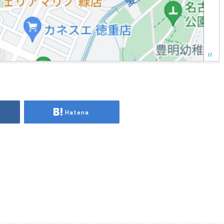
Hatena