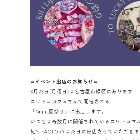
=イベント出店のお知らせ=
8月28日(月曜日)は名古屋市緑区にあります
ニワトコカフェさんで開催される
『Night夏祭り』に出店します。
いつもは奇数月に開催されているニワトコマル
結’s FACTORYは28日に出店させていただき