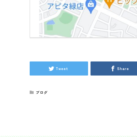
Tweet
Share
ブログ