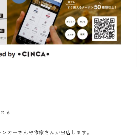
される
チンカーさんや作家さんが出店します。