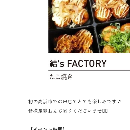
初の高浜市での出店でとても楽しみです🎵
皆様是非お立ち寄りくださいませ🙇‍♂
【イベント時間】