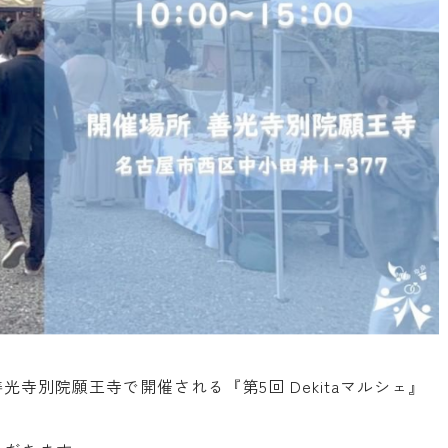
光寺別院願王寺で開催される『第5回 Dekitaマルシェ』