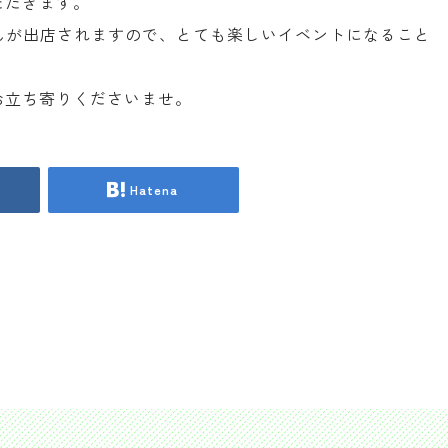
ただきます。
んが出店されますので、とても楽しいイベントになること
お立ち寄りくださいませ。
Hatena